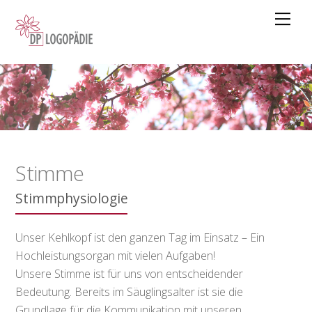
Skip
Men
to
content
Stimme
Stimmphysiologie
Unser Kehlkopf ist den ganzen Tag im Einsatz – Ein
Hochleistungsorgan mit vielen Aufgaben!
Unsere Stimme ist für uns von entscheidender
Bedeutung. Bereits im Säuglingsalter ist sie die
Grundlage für die Kommunikation mit unseren